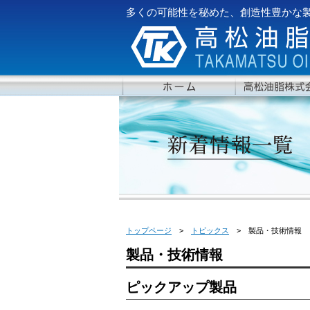
多くの可能性を秘めた、創造性豊かな
トップページ
>
トピックス
>
製品・技術情報
製品・技術情報
ピックアップ製品