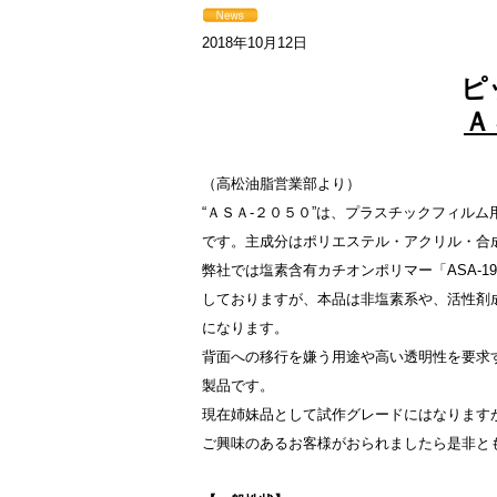
2018年10月12日
ピ
Ａ
（高松油脂営業部より）
“ＡＳＡ-２０５０”は、プラスチックフィル
です。主成分はポリエステル・アクリル・合
弊社では塩素含有カチオンポリマー「ASA-1
しておりますが、本品は非塩素系や、活性剤
になります。
背面への移行を嫌う用途や高い透明性を要求
製品です。
現在姉妹品として試作グレードにはなります
ご興味のあるお客様がおられましたら是非と