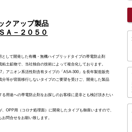
ックアップ製品
ＳＡ－２０５０
ム用として開発した有機・無機ハイブリッドタイプの帯電防止剤
成粘土鉱物で、当社独自の技術によって複合化しております。
97」アニオン系活性剤含有タイプの「ASA-300」を長年製造販売
成分等が背面移行しないタイプのご要望を受けご、開発した製品
する用途への帯電防止剤をお探しのお客様に是非とも検討頂きたい
が、OPP用（コロナ処理面）に開発したタイプも御座いますので、
もお問合せをお願い致します。